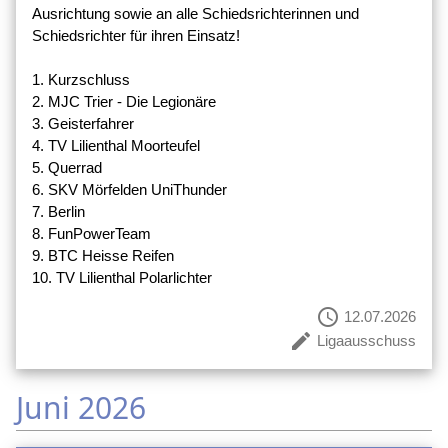
Ausrichtung sowie an alle Schiedsrichterinnen und
Schiedsrichter für ihren Einsatz!
1. Kurzschluss
2. MJC Trier - Die Legionäre
3. Geisterfahrer
4. TV Lilienthal Moorteufel
5. Querrad
6. SKV Mörfelden UniThunder
7. Berlin
8. FunPowerTeam
9. BTC Heisse Reifen
10. TV Lilienthal Polarlichter
schedule
12.07.2026
create
Ligaausschuss
Juni 2026