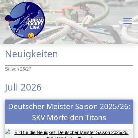
menu
Neuigkeiten
Saison 26/27
Juli 2026
Deutscher Meister Saison 2025/26:
SKV Mörfelden Titans