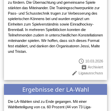
zu fördern. Die Übernachtung und gemeinsame Spiele
stärkten das Miteinander. Die Trainingsschwerpunkte zur
Pass- und Schusstechnik trugen zur Verbesserung des
spielerischen Könnens bei und wurden ergänzt um
Einheiten zum Spielverständnis sowie Einradhockey-
Brennball. In mehreren Spielblöcken konnten die
Teilnehmenden zudem in unterschiedlichen Konstellationen
miteinander spielen. Wir hoffen, dass sich dieses Format
fest etabliert, und danken den Organisatoren Jessi, Malte
und Tristan.
schedule
10.03.2026
archive
Archiviert
create
Ligaausschuss
Ergebnisse der LA-Wahl
Die LA-Wahlen sind zu Ende gegangen. Mit einer
Wahlbeteiligung von ca. 60 Prozent (44 von 73 Liga-