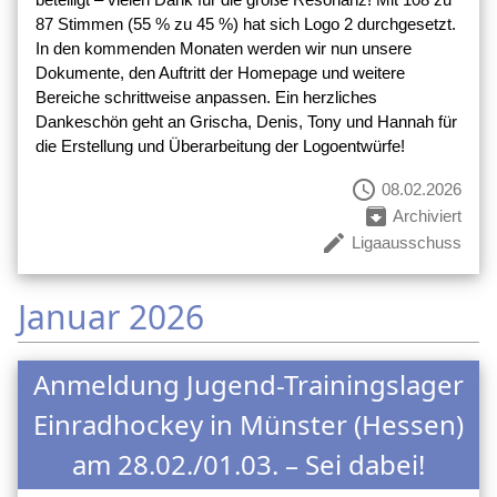
87 Stimmen (55 % zu 45 %) hat sich Logo 2 durchgesetzt.
In den kommenden Monaten werden wir nun unsere
Dokumente, den Auftritt der Homepage und weitere
Bereiche schrittweise anpassen. Ein herzliches
Dankeschön geht an Grischa, Denis, Tony und Hannah für
die Erstellung und Überarbeitung der Logoentwürfe!
schedule
08.02.2026
archive
Archiviert
create
Ligaausschuss
Januar 2026
Anmeldung Jugend-Trainingslager
Einradhockey in Münster (Hessen)
am 28.02./01.03. – Sei dabei!