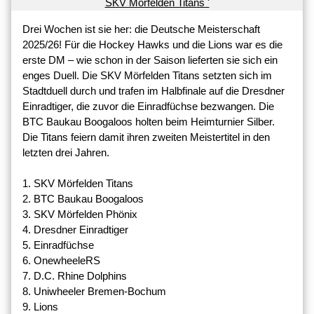
Drei Wochen ist sie her: die Deutsche Meisterschaft
2025/26! Für die Hockey Hawks und die Lions war es die
erste DM – wie schon in der Saison lieferten sie sich ein
enges Duell. Die SKV Mörfelden Titans setzten sich im
Stadtduell durch und trafen im Halbfinale auf die Dresdner
Einradtiger, die zuvor die Einradfüchse bezwangen. Die
BTC Baukau Boogaloos holten beim Heimturnier Silber.
Die Titans feiern damit ihren zweiten Meistertitel in den
letzten drei Jahren.
1. SKV Mörfelden Titans
2. BTC Baukau Boogaloos
3. SKV Mörfelden Phönix
4. Dresdner Einradtiger
5. Einradfüchse
6. OnewheeleRS
7. D.C. Rhine Dolphins
8. Uniwheeler Bremen-Bochum
9. Lions