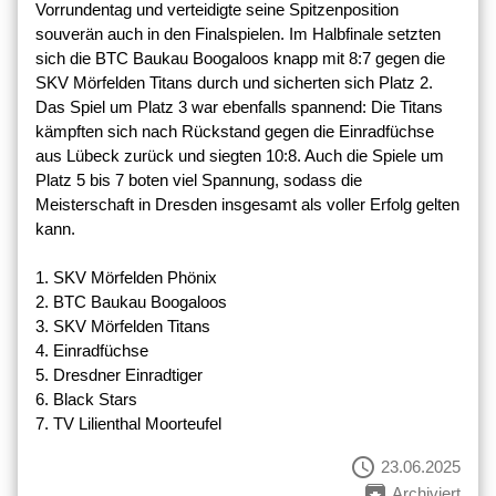
Vorrundentag und verteidigte seine Spitzenposition
souverän auch in den Finalspielen. Im Halbfinale setzten
sich die BTC Baukau Boogaloos knapp mit 8:7 gegen die
SKV Mörfelden Titans durch und sicherten sich Platz 2.
Das Spiel um Platz 3 war ebenfalls spannend: Die Titans
kämpften sich nach Rückstand gegen die Einradfüchse
aus Lübeck zurück und siegten 10:8. Auch die Spiele um
Platz 5 bis 7 boten viel Spannung, sodass die
Meisterschaft in Dresden insgesamt als voller Erfolg gelten
kann.
1. SKV Mörfelden Phönix
2. BTC Baukau Boogaloos
3. SKV Mörfelden Titans
4. Einradfüchse
5. Dresdner Einradtiger
6. Black Stars
7. TV Lilienthal Moorteufel
schedule
23.06.2025
archive
Archiviert