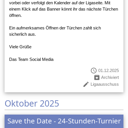
vorbei oder verfolgt den Kalender auf der Ligaseite. Mit
einem Klick auf das Banner könnt ihr das nächste Türchen
öffnen.
Ein aufmerksames Öffnen der Türchen zahlt sich
sicherlich aus.
Viele Grüße
Das Team Social Media
schedule
01.12.2025
archive
Archiviert
create
Ligaausschuss
Oktober 2025
Save the Date - 24-Stunden-Turnier