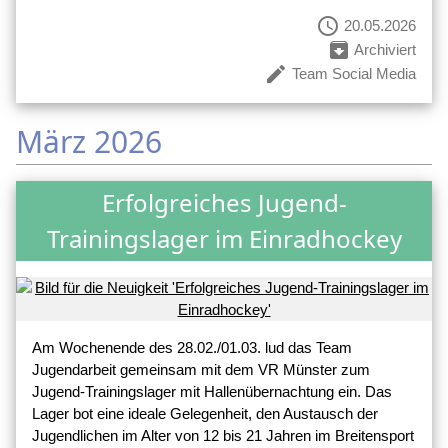
schedule
20.05.2026
archive
Archiviert
create
Team Social Media
März 2026
Erfolgreiches Jugend-
Trainingslager im Einradhockey
Am Wochenende des 28.02./01.03. lud das Team
Jugendarbeit gemeinsam mit dem VR Münster zum
Jugend-Trainingslager mit Hallenübernachtung ein. Das
Lager bot eine ideale Gelegenheit, den Austausch der
Jugendlichen im Alter von 12 bis 21 Jahren im Breitensport