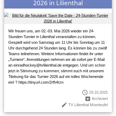
2026 in Lilienthal
Wir freuen uns, am 02.-03. Mai 2026 wieder ein 24-
Stunden-Turnier in Lilienthal veranstalten zu können.
Gespielt wird von Samstag um 11 Uhr bis Sonntag um 11
Uhr durchgehend 24 Stunden lang. Es können bis zu zwölf
Teams teilnehmen. Weitere Informationen findet ihr unter
„Turniere“. Anmeldungen nehmen wir ab sofort per E-Mail
an einradhockey@tvlilienthal.de entgegen. Und um schon
jetzt in Stimmung zu kommen, stimmt euch mit unserem
Titelsong für das Turnier 2026 auf ein tolles Wochenende
ein! ? https://tinyurl.com/2rfh4rzn
schedule
29.10.2025
archive
Archiviert
create
TV Lilienthal Moorteufel