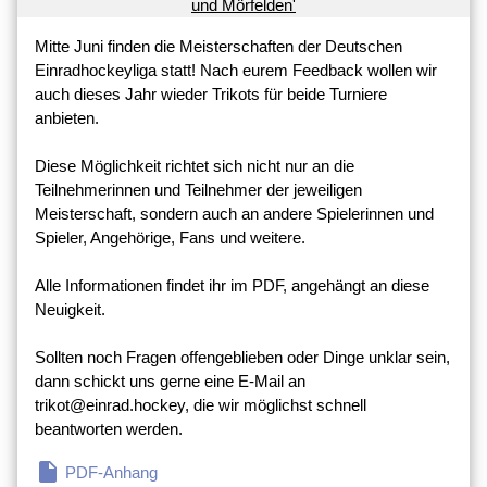
Mitte Juni finden die Meisterschaften der Deutschen
Einradhockeyliga statt! Nach eurem Feedback wollen wir
auch dieses Jahr wieder Trikots für beide Turniere
anbieten.
Diese Möglichkeit richtet sich nicht nur an die
Teilnehmerinnen und Teilnehmer der jeweiligen
Meisterschaft, sondern auch an andere Spielerinnen und
Spieler, Angehörige, Fans und weitere.
Alle Informationen findet ihr im PDF, angehängt an diese
Neuigkeit.
Sollten noch Fragen offengeblieben oder Dinge unklar sein,
dann schickt uns gerne eine E-Mail an
trikot@einrad.hockey, die wir möglichst schnell
beantworten werden.
insert_drive_file
PDF-Anhang