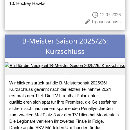
10. Hockey Hawks
schedule
12.07.2026
create
Ligaausschuss
B-Meister Saison 2025/26:
Kurzschluss
Wir blicken zurück auf die B-Meisterschaft 2025/26!
Kurzschluss gewinnt nach der letzten Teilnahme 2024
erstmals den Titel. Die TV Lilienthal Polarlichter
qualifizieren sich spät für ihre Premiere, die Geisterfahrer
sichern sich nach einem spannenden Penaltyschießen
zum zweiten Mal Platz 3 vor den TV Lilienthal Moorteufeln.
Die Legionäre verlieren ihr zweites Finale in Folge.
Danke an die SKV Mörfelden UniThunder für die