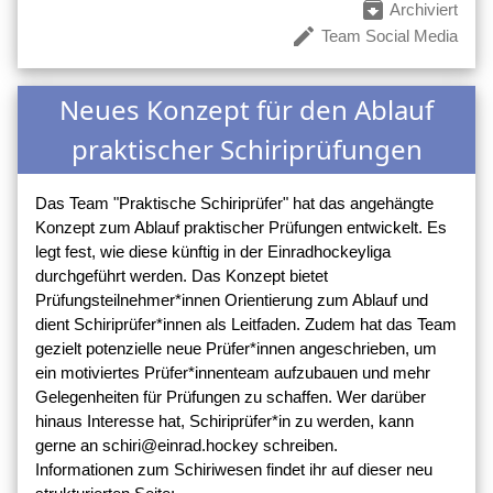
archive
Archiviert
create
Team Social Media
Neues Konzept für den Ablauf
praktischer Schiriprüfungen
Das Team "Praktische Schiriprüfer" hat das angehängte
Konzept zum Ablauf praktischer Prüfungen entwickelt. Es
legt fest, wie diese künftig in der Einradhockeyliga
durchgeführt werden. Das Konzept bietet
Prüfungsteilnehmer*innen Orientierung zum Ablauf und
dient Schiriprüfer*innen als Leitfaden. Zudem hat das Team
gezielt potenzielle neue Prüfer*innen angeschrieben, um
ein motiviertes Prüfer*innenteam aufzubauen und mehr
Gelegenheiten für Prüfungen zu schaffen. Wer darüber
hinaus Interesse hat, Schiriprüfer*in zu werden, kann
gerne an schiri@einrad.hockey schreiben.
Informationen zum Schiriwesen findet ihr auf dieser neu