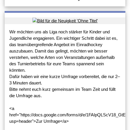
Wir möchten uns als Liga noch stärker für Kinder und
Jugendliche engagieren. Ein wichtiger Schritt dabei ist es,
das teamübergreifende Angebot im Einradhockey
auszubauen. Damit das gelingt, möchten wir besser
verstehen, welche Arten von Veranstaltungen außerhalb
des Turnierbetriebs für eure Teams spannend sein
könnten.
Dafür haben wir eine kurze Umfrage vorbereitet, die nur 2–
3 Minuten dauert.
Bitte nehmt euch kurz gemeinsam im Team Zeit und füllt
die Umfrage aus.
<a
href="https://docs.google.com/forms/d/e/1FAIpQLScV18_G
usp=header">Zur Umfrage</a>