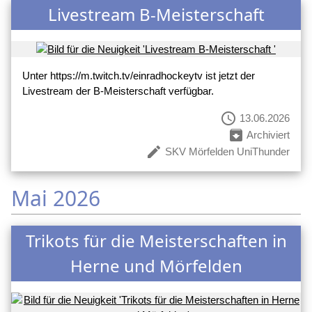
Livestream B-Meisterschaft
Unter https://m.twitch.tv/einradhockeytv ist jetzt der
Livestream der B-Meisterschaft verfügbar.
schedule
13.06.2026
archive
Archiviert
create
SKV Mörfelden UniThunder
Mai 2026
Trikots für die Meisterschaften in
Herne und Mörfelden