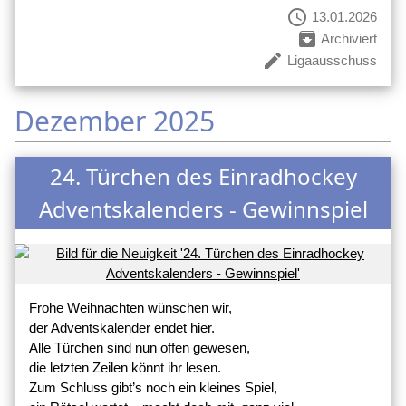
schedule
13.01.2026
archive
Archiviert
create
Ligaausschuss
Dezember 2025
24. Türchen des Einradhockey
Adventskalenders - Gewinnspiel
Frohe Weihnachten wünschen wir,
der Adventskalender endet hier.
Alle Türchen sind nun offen gewesen,
die letzten Zeilen könnt ihr lesen.
Zum Schluss gibt’s noch ein kleines Spiel,