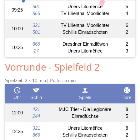
501
Uners Litoměřice
5
09:25
866
TV Lilienthal Moorlichter
4
321
TV Lilienthal Moorlichter
6
10:00
501
Schillis Einradschoten
2
866
Dresdner Einradlöwen
2
10:25
27
Uners Litoměřice
3
Vorrunde - Spielfeld 2
Spielzeit: 2 x 10 min | Puffer: 5 min
schedule
sports
sports_hockey
sports_baseball
Uhr
Schiri
Spiele
Tore
421
MJC Trier - Die Legionäre
8
12:00
244
Einradfüchse
5
321
Uners Litoměřice
8
12:25
866
Schillis Einradschoten
2