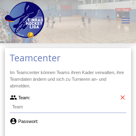
menu
Teamcenter
Im Teamcenter können Teams ihren Kader verwalten, ihre
Teamdaten ändern und sich zu Turnieren an- und
abmelden.
group
clear
Team:
account_circle
Passwort: