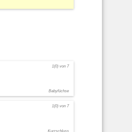
1(0) von 7
Babyfüchse
1(0) von 7
Kurzschluss