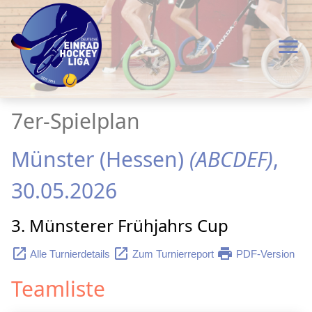
menu
7er-Spielplan
Münster (Hessen)
(ABCDEF)
,
30.05.2026
3. Münsterer Frühjahrs Cup
launch
launch
print
Alle Turnierdetails
Zum Turnierreport
PDF-Version
Teamliste