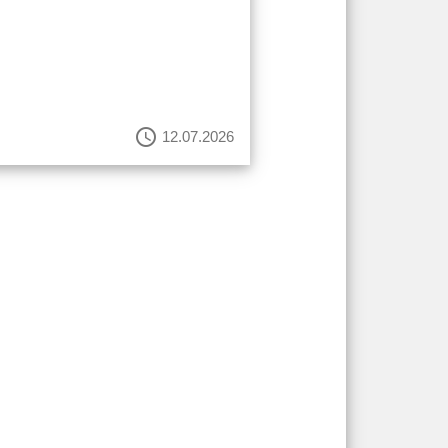
schedule
12.07.2026