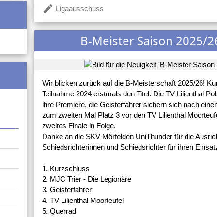
create
Ligaausschuss
B-Meister Saison 2025/2
Wir blicken zurück auf die B-Meisterschaft 2025/26! Ku
Teilnahme 2024 erstmals den Titel. Die TV Lilienthal Polar
ihre Premiere, die Geisterfahrer sichern sich nach e
zum zweiten Mal Platz 3 vor den TV Lilienthal Moorteufe
zweites Finale in Folge.
Danke an die SKV Mörfelden UniThunder für die Ausrich
Schiedsrichterinnen und Schiedsrichter für ihren Einsat
1. Kurzschluss
2. MJC Trier - Die Legionäre
3. Geisterfahrer
4. TV Lilienthal Moorteufel
5. Querrad