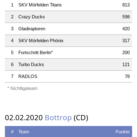
1
SKV Mörfelden Titans
813
2
Crazy Ducks
598
3
Gladiraptoren
420
4
SKV Mörfelden Phönix
317
5
Fortschritt Berlin*
200
6
Turbo Ducks
121
7
RADLOS
78
* Nichtligateam
02.02.2020
Bottrop
(CD)
#
Team
Punkte