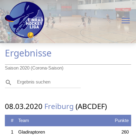
menu
Ergebnisse
Saison 2020 (Corona-Saison)
search
08.03.2020
Freiburg
(ABCDEF)
#
Team
Punkte
1
Gladiraptoren
260