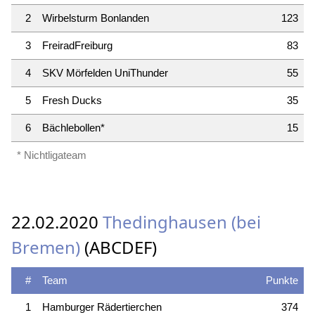
2
Wirbelsturm Bonlanden
123
3
FreiradFreiburg
83
4
SKV Mörfelden UniThunder
55
5
Fresh Ducks
35
6
Bächlebollen*
15
* Nichtligateam
22.02.2020
Thedinghausen (bei
Bremen)
(ABCDEF)
#
Team
Punkte
1
Hamburger Rädertierchen
374