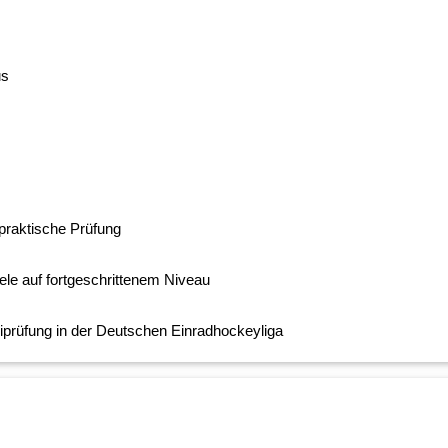
us
 praktische Prüfung
iele auf fortgeschrittenem Niveau
riprüfung in der Deutschen Einradhockeyliga