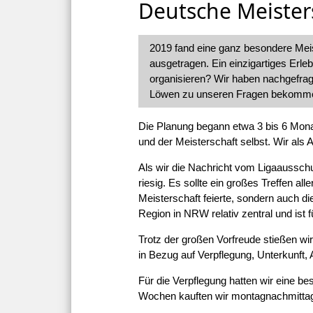
Deutsche Meister
2019 fand eine ganz besondere Meist
ausgetragen. Ein einzigartiges Erle
organisieren? Wir haben nachgefrag
Löwen zu unseren Fragen bekomm
Die Planung begann etwa 3 bis 6 Mona
und der Meisterschaft selbst. Wir als 
Als wir die Nachricht vom Ligaausschus
riesig. Es sollte ein großes Treffen a
Meisterschaft feierte, sondern auch d
Region in NRW relativ zentral und ist
Trotz der großen Vorfreude stießen wi
in Bezug auf Verpflegung, Unterkunft
Für die Verpflegung hatten wir eine b
Wochen kauften wir montagnachmittag