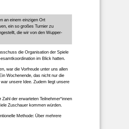
en an einem einzigen Ort
wen, ein so großes Turnier zu
estellt, die wir von den Wupper-
sschuss die Organisation der Spiele
Gesamtkoordination im Blick hatten.
en, war die Vorfreude unter uns allen
 Ein Wochenende, das nicht nur die
s war unsere Idee. Zudem liegt unsere
r Zahl der erwarteten Teilnehmer*innen
e viele Zuschauer kommen würden.
ventionelle Methode: Über mehrere