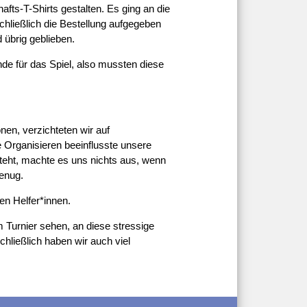
fts-T-Shirts gestalten. Es ging an die
chließlich die Bestellung aufgegeben
 übrig geblieben.
de für das Spiel, also mussten diese
en, verzichteten wir auf
e Organisieren beeinflusste unsere
teht, machte es uns nichts aus, wenn
genug.
en Helfer*innen.
 Turnier sehen, an diese stressige
hließlich haben wir auch viel