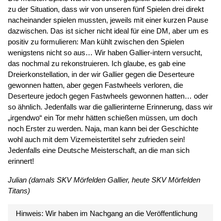
zu der Situation, dass wir von unseren fünf Spielen drei direkt
nacheinander spielen mussten, jeweils mit einer kurzen Pause
dazwischen. Das ist sicher nicht ideal für eine DM, aber um es
positiv zu formulieren: Man kühlt zwischen den Spielen
wenigstens nicht so aus… Wir haben Gallier-intern versucht,
das nochmal zu rekonstruieren. Ich glaube, es gab eine
Dreierkonstellation, in der wir Gallier gegen die Deserteure
gewonnen hatten, aber gegen Fastwheels verloren, die
Deserteure jedoch gegen Fastwheels gewonnen hatten… oder
so ähnlich. Jedenfalls war die gallierinterne Erinnerung, dass wir
„irgendwo“ ein Tor mehr hätten schießen müssen, um doch
noch Erster zu werden. Naja, man kann bei der Geschichte
wohl auch mit dem Vizemeistertitel sehr zufrieden sein!
Jedenfalls eine Deutsche Meisterschaft, an die man sich
erinnert!
Julian (damals SKV Mörfelden Gallier, heute SKV Mörfelden
Titans)
Hinweis: Wir haben im Nachgang an die Veröffentlichung