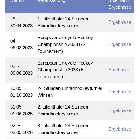
Datum
Veranstaltung
Spielplan /
Ergebnisse
29. +
1. Lilienthaler 24 Stunden
Ergebnisse
30.04.2023
Einradhockeyturnier
European Unicycle Hockey
04. -
Championship 2023 (A-
Ergebnisse
06.08.2023
Tournament)
European Unicycle Hockey
02. -
Championship 2023 (B-
Ergebnisse
06.08.2023
Tournament)
30.09. +
24 Stunden Einradhockeyturnier
Ergebnisse
01.10.2023
Winsen
31.05. +
2. Lilienthaler 24 Stunden
Ergebnisse
01.06.2025
Einradhockeyturnier
02. +
3. Lilienthaler 24 Stunden
Ergebnisse
03.05.2026
Einradhockeyturnier