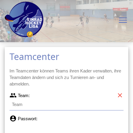
menu
Teamcenter
Im Teamcenter können Teams ihren Kader verwalten, ihre
Teamdaten ändern und sich zu Turnieren an- und
abmelden.
group
clear
Team:
account_circle
Passwort: