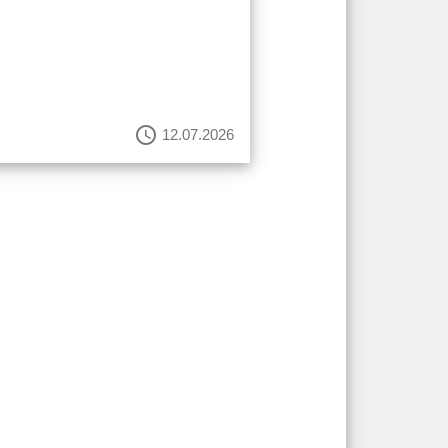
schedule
12.07.2026