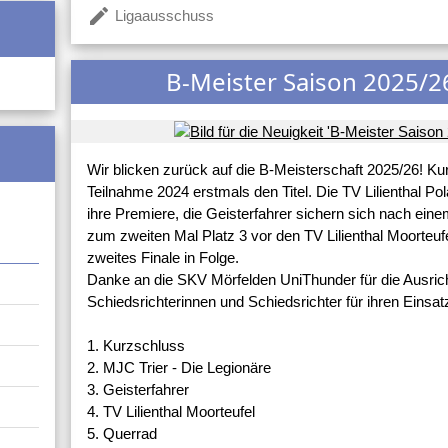
create
Ligaausschuss
B-Meister Saison 2025/2
Wir blicken zurück auf die B-Meisterschaft 2025/26! Ku
Teilnahme 2024 erstmals den Titel. Die TV Lilienthal Polar
ihre Premiere, die Geisterfahrer sichern sich nach e
zum zweiten Mal Platz 3 vor den TV Lilienthal Moorteufe
zweites Finale in Folge.
Danke an die SKV Mörfelden UniThunder für die Ausrich
Schiedsrichterinnen und Schiedsrichter für ihren Einsat
1. Kurzschluss
2. MJC Trier - Die Legionäre
3. Geisterfahrer
4. TV Lilienthal Moorteufel
5. Querrad